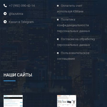
+7 (992) 090-42-14
Оплатить счет
используя ЮМани
@lazutinia
Политика
Канал в Telegram
конфиденциальности
персональных данных
Согласие на обработку
персональных данных
Пользовательское
соглашение
НАШИ САЙТЫ
.