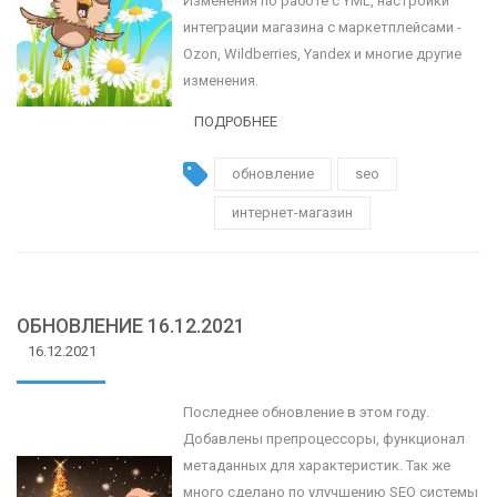
Изменения по работе с YML, настройки
интеграции магазина с маркетплейсами -
Ozon, Wildberries, Yandex и многие другие
изменения.
ПОДРОБНЕЕ
обновление
seo
интернет-магазин
ОБНОВЛЕНИЕ 16.12.2021
16.12.2021
Последнее обновление в этом году.
Добавлены препроцессоры, функционал
метаданных для характеристик. Так же
много сделано по улучшению SEO системы