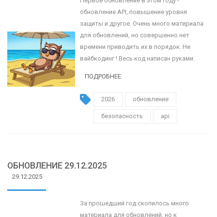
Первое обновление в этом году -
обновление API, повышение уровня
защиты и другое. Очень много материала
для обновлений, но совершенно нет
времени приводить их в порядок. Не
вайбкодинг ! Весь код написан руками.
ПОДРОБНЕЕ
2026
обновление
безопасность
api
ОБНОВЛЕНИЕ 29.12.2025
29.12.2025
За прошедший год скопилось много
материала для обновлений, но к