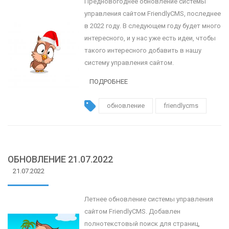
Предновогоднее обновление системы
управления сайтом FriendlyCMS, последнее
в 2022 году. В следующем году будет много
интересного, и у нас уже есть идеи, чтобы
такого интересного добавить в нашу
систему управления сайтом.
ПОДРОБНЕЕ
обновление
friendlycms
ОБНОВЛЕНИЕ 21.07.2022
21.07.2022
Летнее обновление системы управления
сайтом FriendlyCMS. Добавлен
полнотекстовый поиск для страниц,