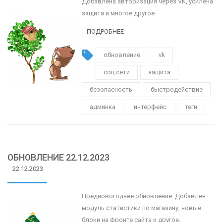
Добавлена авторизация через VK, усилена
защита и многое другое.
ПОДРОБНЕЕ
обновление
vk
соц.сети
защита
безопасность
быстродействие
админка
интерфейс
теги
ОБНОВЛЕНИЕ 22.12.2023
22.12.2023
Предновогоднее обновление. Добавлен
модуль статистики по магазину, новые
блоки на фронте сайта и другое.